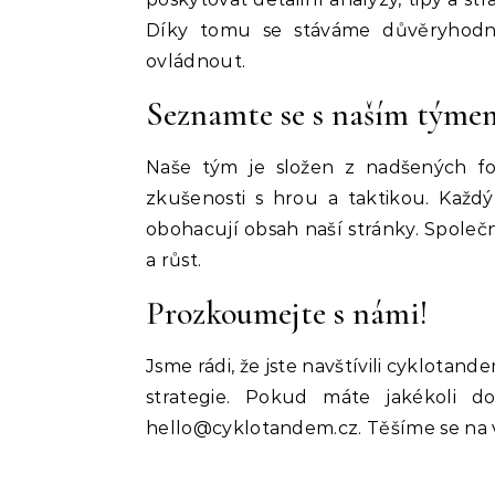
Díky tomu se stáváme důvěryhodný
ovládnout.
Seznamte se s naším týme
Naše tým je složen z nadšených fo
zkušenosti s hrou a taktikou. Každý
obohacují obsah naší stránky. Společ
a růst.
Prozkoumejte s námi!
Jsme rádi, že jste navštívili cyklotan
strategie. Pokud máte jakékoli d
hello@cyklotandem.cz
. Těšíme se na