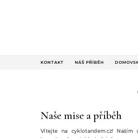
Skip to content
KONTAKT
NÁŠ PŘÍBĚH
DOMOVSK
Naše mise a příběh
Vítejte na cyklotandem.cz! Naším