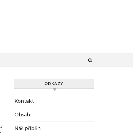
ODKAZY
Kontakt
Obsah
u
Náš příběh