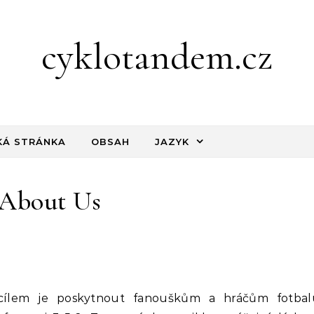
cyklotandem.cz
Á STRÁNKA
OBSAH
JAZYK
About Us
 cílem je poskytnout fanouškům a hráčům fotbal