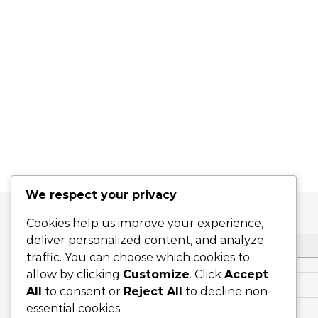
We respect your privacy
Cookies help us improve your experience,
deliver personalized content, and analyze
HLEDAT
traffic. You can choose which cookies to
allow by clicking
Customize
. Click
Accept
Search for:
All
to consent or
Reject All
to decline non-
essential cookies.