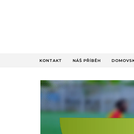
Skip to content
KONTAKT
NÁŠ PŘÍBĚH
DOMOVSK