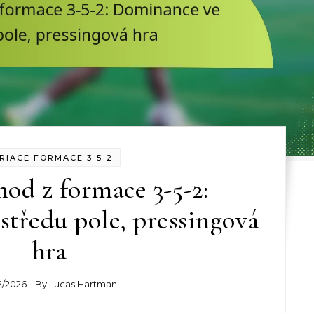
RIACE FORMACE 3-5-2
hod z formace 3-5-2:
tředu pole, pressingová
hra
2/2026
- By
Lucas Hartman