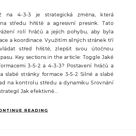
a středu hřiště a agresivní presink. Tato
ážení rolí hráčů a jejich pohybu, aby byla
ce a koordinace. Využitím silných stránek tří
ádat střed hřiště, zlepšit svou útočnou
pasu. Key sections in the article: Toggle Jaké
 formacemi 3-5-2 a 4-3-3? Postavení hráčů a
 a slabé stránky formace 3-5-2 Silné a slabé
ad na kontrolu středu a dynamiku Srovnání
trategií Jak efektivně…
ONTINUE READING