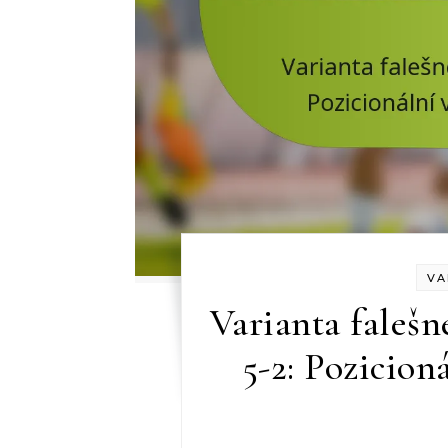
VA
Varianta falešn
5-2: Pozicion