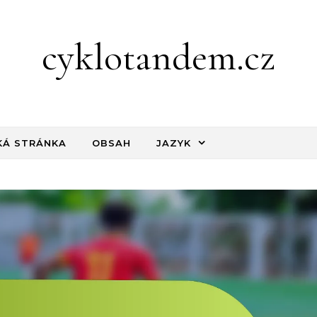
cyklotandem.cz
Á STRÁNKA
OBSAH
JAZYK