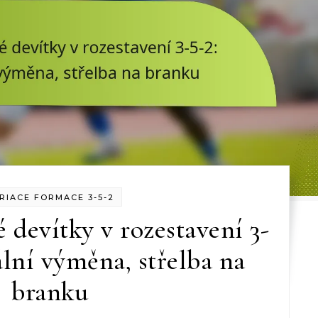
RIACE FORMACE 3-5-2
é devítky v rozestavení 3-
ální výměna, střelba na
branku