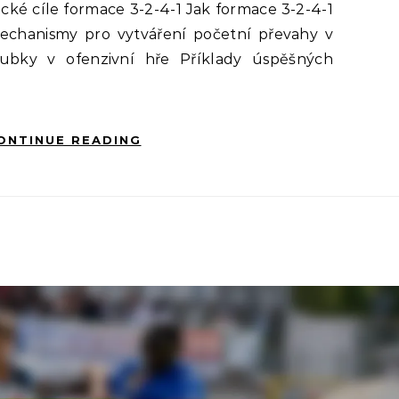
cké cíle formace 3-2-4-1 Jak formace 3-2-4-1
echanismy pro vytváření početní převahy v
oubky v ofenzivní hře Příklady úspěšných
ONTINUE READING