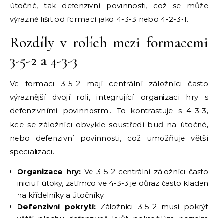
útočné, tak defenzivní povinnosti, což se může
výrazně lišit od formací jako 4-3-3 nebo 4-2-3-1.
Rozdíly v rolích mezi formacemi
3-5-2 a 4-3-3
Ve formaci 3-5-2 mají centrální záložníci často
výraznější dvojí roli, integrující organizaci hry s
defenzivními povinnostmi. To kontrastuje s 4-3-3,
kde se záložníci obvykle soustředí buď na útočné,
nebo defenzivní povinnosti, což umožňuje větší
specializaci.
Organizace hry:
Ve 3-5-2 centrální záložníci často
iniciují útoky, zatímco ve 4-3-3 je důraz často kladen
na křídelníky a útočníky.
Defenzivní pokrytí:
Záložníci 3-5-2 musí pokrýt