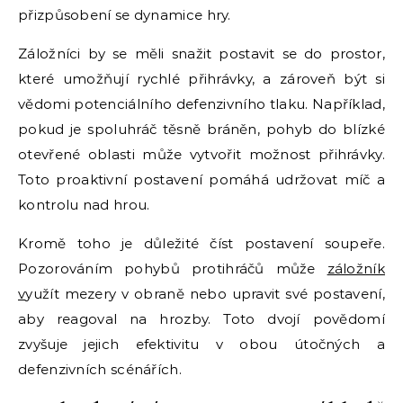
přizpůsobení se dynamice hry.
Záložníci by se měli snažit postavit se do prostor,
které umožňují rychlé přihrávky, a zároveň být si
vědomi potenciálního defenzivního tlaku. Například,
pokud je spoluhráč těsně bráněn, pohyb do blízké
otevřené oblasti může vytvořit možnost přihrávky.
Toto proaktivní postavení pomáhá udržovat míč a
kontrolu nad hrou.
Kromě toho je důležité číst postavení soupeře.
Pozorováním pohybů protihráčů může
záložník
v
yužít mezery v obraně nebo upravit své postavení,
aby reagoval na hrozby. Toto dvojí povědomí
zvyšuje jejich efektivitu v obou útočných a
defenzivních scénářích.