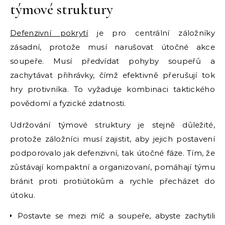
týmové struktury
Defenzivní pokrytí
je pro centrální záložníky
zásadní, protože musí narušovat útočné akce
soupeře. Musí předvídat pohyby soupeřů a
zachytávat přihrávky, čímž efektivně přerušují tok
hry protivníka. To vyžaduje kombinaci taktického
povědomí a fyzické zdatnosti.
Udržování týmové struktury je stejně důležité,
protože záložníci musí zajistit, aby jejich postavení
podporovalo jak defenzivní, tak útočné fáze. Tím, že
zůstávají kompaktní a organizovaní, pomáhají týmu
bránit proti protiútokům a rychle přecházet do
útoku.
Postavte se mezi míč a soupeře, abyste zachytili