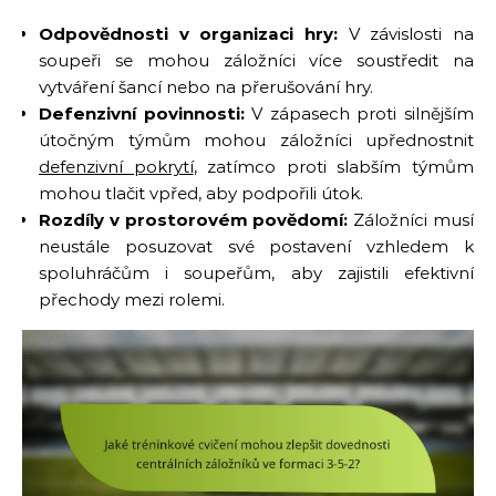
Odpovědnosti v organizaci hry:
V závislosti na
soupeři se mohou záložníci více soustředit na
vytváření šancí nebo na přerušování hry.
Defenzivní povinnosti:
V zápasech proti silnějším
útočným týmům mohou záložníci upřednostnit
defenzivní pokrytí
, zatímco proti slabším týmům
mohou tlačit vpřed, aby podpořili útok.
Rozdíly v prostorovém povědomí:
Záložníci musí
neustále posuzovat své postavení vzhledem k
spoluhráčům i soupeřům, aby zajistili efektivní
přechody mezi rolemi.