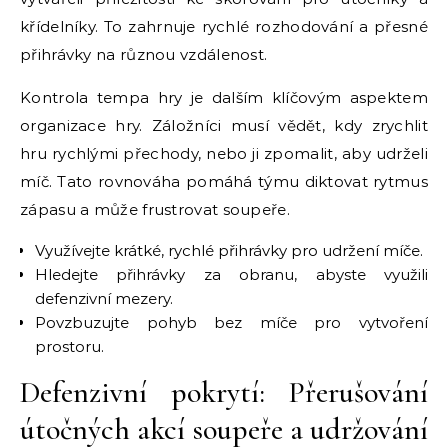
křídelníky. To zahrnuje rychlé rozhodování a přesné
přihrávky na různou vzdálenost.
Kontrola tempa hry je dalším klíčovým aspektem
organizace hry. Záložníci musí vědět, kdy zrychlit
hru rychlými přechody, nebo ji zpomalit, aby udrželi
míč. Tato rovnováha pomáhá týmu diktovat rytmus
zápasu a může frustrovat soupeře.
Využívejte krátké, rychlé přihrávky pro udržení míče.
Hledejte přihrávky za obranu, abyste využili
defenzivní mezery.
Povzbuzujte pohyb bez míče pro vytvoření
prostoru.
Defenzivní pokrytí: Přerušování
útočných akcí soupeře a udržování