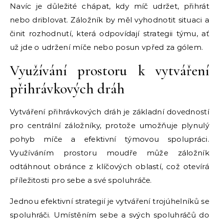
Navíc je důležité chápat, kdy míč udržet, přihrát
nebo driblovat. Záložník by měl vyhodnotit situaci a
činit rozhodnutí, která odpovídají strategii týmu, ať
už jde o udržení míče nebo posun vpřed za gólem.
Využívání prostoru k vytváření
přihrávkových dráh
Vytváření přihrávkových dráh je základní dovedností
pro centrální záložníky, protože umožňuje plynulý
pohyb míče a efektivní týmovou spolupráci.
Využíváním prostoru moudře může záložník
odtáhnout obránce z klíčových oblastí, což otevírá
příležitosti pro sebe a své spoluhráče.
Jednou efektivní strategií je vytváření trojúhelníků se
spoluhráči. Umístěním sebe a svých spoluhráčů do