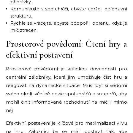
přihrávky.
Komunikujte s spoluhráči, abyste udrželi defenzivní
strukturu.
Rychle se vracejte, abyste podpořili obranu, když je
míč ztracen.
Prostorové povědomí: Čtení hry a
efektivní postavení
Prostorové povědomí je kritickou dovedností pro
centrální záložníky, která jim umožňuje číst hru a
reagovat na dynamické situace. Musí být si vědomi
svého okolí, včetně pozic spoluhráčů a soupeřů, aby
mohli činit informovaná rozhodnutí na míči i mimo
něj.
Efektivní postavení je klíčové pro maximalizaci vlivu
na hru. Záložníci by se měli postavit tak, aby