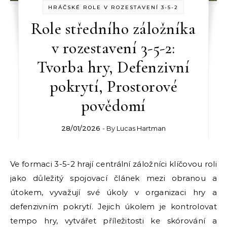
HRÁČSKÉ ROLE V ROZESTAVENÍ 3-5-2
Role středního záložníka
v rozestavení 3-5-2:
Tvorba hry, Defenzivní
pokrytí, Prostorové
povědomí
28/01/2026
- By
Lucas Hartman
Ve formaci 3-5-2 hrají centrální záložníci klíčovou roli
jako důležitý spojovací článek mezi obranou a
útokem, vyvažují své úkoly v organizaci hry a
defenzivním pokrytí. Jejich úkolem je kontrolovat
tempo hry, vytvářet příležitosti ke skórování a