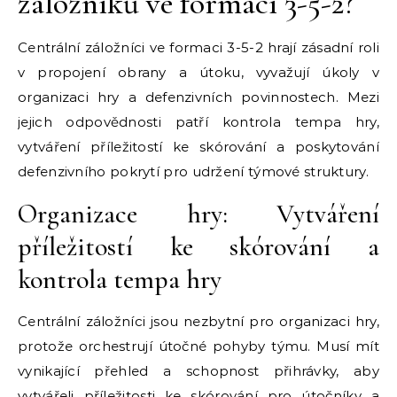
záložníků ve formaci 3-5-2?
Centrální záložníci ve formaci 3-5-2 hrají zásadní roli
v propojení obrany a útoku, vyvažují úkoly v
organizaci hry a defenzivních povinnostech. Mezi
jejich odpovědnosti patří kontrola tempa hry,
vytváření příležitostí ke skórování a poskytování
defenzivního pokrytí pro udržení týmové struktury.
Organizace hry: Vytváření
příležitostí ke skórování a
kontrola tempa hry
Centrální záložníci jsou nezbytní pro organizaci hry,
protože orchestrují útočné pohyby týmu. Musí mít
vynikající přehled a schopnost přihrávky, aby
vytvářeli příležitosti ke skórování pro útočníky a