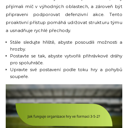
přijímali míč v výhodných oblastech, a zároveň být
připraveni podporovat defenzivní akce. Tento
proaktivní přístup pomáhá udržovat strukturu týmu
a usnadňuje rychlé přechody.
Stále sledujte hřiště, abyste posoudili možnosti a
hrozby.
Postavte se tak, abyste vytvořili přihrávkové dráhy
pro spoluhráče.
Upravte své postavení podle toku hry a pohybů
soupeře.