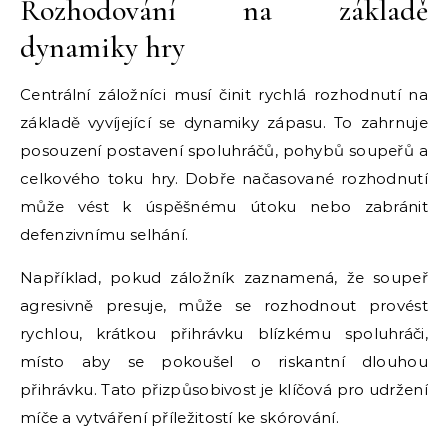
Rozhodování na základě
dynamiky hry
Centrální záložníci musí činit rychlá rozhodnutí na
základě vyvíjející se dynamiky zápasu. To zahrnuje
posouzení postavení spoluhráčů, pohybů soupeřů a
celkového toku hry. Dobře načasované rozhodnutí
může vést k úspěšnému útoku nebo zabránit
defenzivnímu selhání.
Například, pokud záložník zaznamená, že soupeř
agresivně presuje, může se rozhodnout provést
rychlou, krátkou přihrávku blízkému spoluhráči,
místo aby se pokoušel o riskantní dlouhou
přihrávku. Tato přizpůsobivost je klíčová pro udržení
míče a vytváření příležitostí ke skórování.