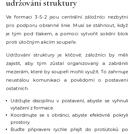
udržování struktury
Ve formaci 3-5-2 jsou centrální záložníci nezbytní
pro podporu obranné linie. Musí se stáhnout, když
je tým pod tlakem, a pomoci vytvořit solidní blok
proti útočným akcím soupeře.
Udržování struktury je klíčové; záložníci by měli
zajistit, aby tým zůstal organizovaný a zabránili
mezerám, které by soupeři mohli využít. To zahrnuje
neustálou komunikaci a povědomí o postavení
ostatních.
Udržujte disciplínu v postavení, abyste se vyhnuli
vytažení z formace.
Koordinujte se s obránci, abyste efektivně pokryli
prostory.
Buďte připraveni rychle přejít do protiútoků po