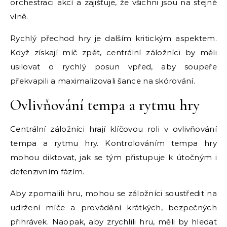
orchestraci akcí a zajišťuje, že všichni jsou na stejné
vlně.
Rychlý přechod hry je dalším kritickým aspektem.
Když získají míč zpět, centrální záložníci by měli
usilovat o rychlý posun vpřed, aby soupeře
překvapili a maximalizovali šance na skórování.
Ovlivňování tempa a rytmu hry
Centrální záložníci hrají klíčovou roli v ovlivňování
tempa a rytmu hry. Kontrolováním tempa hry
mohou diktovat, jak se tým přistupuje k útočným i
defenzivním fázím.
Aby zpomalili hru, mohou se záložníci soustředit na
udržení míče a provádění krátkých, bezpečných
přihrávek. Naopak, aby zrychlili hru, měli by hledat