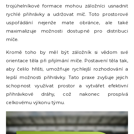
trojúhelníkové formace mohou záložníci usnadnit
rychlé přihrávky a udržovat míč. Toto prostorové
uspořádání nejenže mate obránce, ale také
maximalizuje možnosti dostupné pro distribuci
míče.
Kromě toho by měl být záložník si vědom své
orientace těla při přijímání míče. Postavení těla tak,
aby čelilo hřišti, umožňuje rychlejší rozhodování a
lepší možnosti přihrávky. Tato praxe zvyšuje jejich
schopnost využívat prostor a vytvářet efektivní
přihrávkové dráhy, což nakonec prospívá
celkovému výkonu týmu.