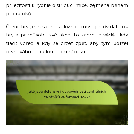
příležitosti k rychlé distribuci míče, zejména během
protiútoků.
Čtení hry je zásadní; záložníci musí předvídat tok
hry a přizpůsobit své akce. To zahrnuje vědět, kdy
tlačit vpřed a kdy se držet zpět, aby tým udržel
rovnováhu po celou dobu zápasu.