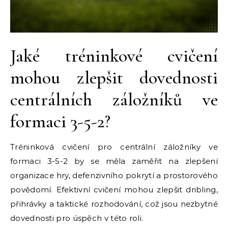
Jaké tréninkové cvičení
mohou zlepšit dovednosti
centrálních záložníků ve
formaci 3-5-2?
Tréninková cvičení pro centrální záložníky ve
formaci 3-5-2 by se měla zaměřit na zlepšení
organizace hry, defenzivního pokrytí a prostorového
povědomí. Efektivní cvičení mohou zlepšit dribling,
přihrávky a taktické rozhodování, což jsou nezbytné
dovednosti pro úspěch v této roli.