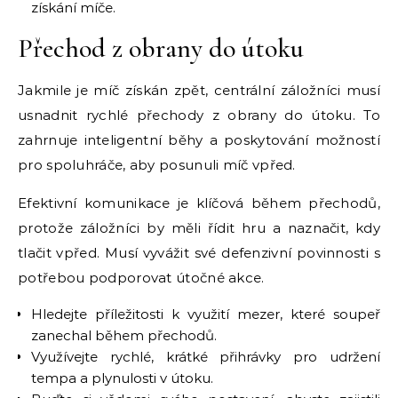
získání míče.
Přechod z obrany do útoku
Jakmile je míč získán zpět, centrální záložníci musí
usnadnit rychlé přechody z obrany do útoku. To
zahrnuje inteligentní běhy a poskytování možností
pro spoluhráče, aby posunuli míč vpřed.
Efektivní komunikace je klíčová během přechodů,
protože záložníci by měli řídit hru a naznačit, kdy
tlačit vpřed. Musí vyvážit své defenzivní povinnosti s
potřebou podporovat útočné akce.
Hledejte příležitosti k využití mezer, které soupeř
zanechal během přechodů.
Využívejte rychlé, krátké přihrávky pro udržení
tempa a plynulosti v útoku.