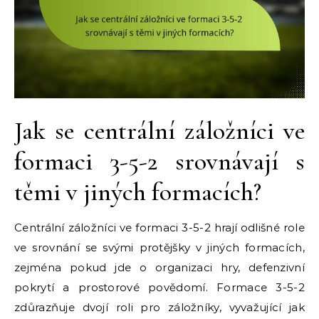
Jak se centrální záložníci ve
formaci 3-5-2 srovnávají s
těmi v jiných formacích?
Centrální záložníci ve formaci 3-5-2 hrají odlišné role
ve srovnání se svými protějšky v jiných formacích,
zejména pokud jde o organizaci hry, defenzivní
pokrytí a prostorové povědomí. Formace 3-5-2
zdůrazňuje dvojí roli pro záložníky, vyvažující jak