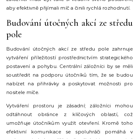
aby efektivně přijímali míč a činili rychlá rozhodnutí.
Budování útočných akcí ze středu
pole
Budování útočných akcí ze středu pole zahrnuje
vytváření příležitostí prostřednictvím strategického
postavení a pohybu. Centrální záložníci by se měli
soustředit na podporu útočníků tím, že se budou
nabízet na přihrávky a poskytovat možnosti pro
nositele míče.
Vytváření prostoru je zásadní; záložníci mohou
odtáhnout obránce z klíčových oblastí, což
umožňuje útočníkům využít otevření. Kromě toho
efektivní komunikace se spoluhráči pomáhá v