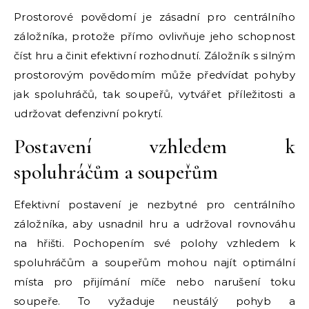
Prostorové povědomí je zásadní pro centrálního
záložníka, protože přímo ovlivňuje jeho schopnost
číst hru a činit efektivní rozhodnutí. Záložník s silným
prostorovým povědomím může předvídat pohyby
jak spoluhráčů, tak soupeřů, vytvářet příležitosti a
udržovat defenzivní pokrytí.
Postavení vzhledem k
spoluhráčům a soupeřům
Efektivní postavení je nezbytné pro centrálního
záložníka, aby usnadnil hru a udržoval rovnováhu
na hřišti. Pochopením své polohy vzhledem k
spoluhráčům a soupeřům mohou najít optimální
místa pro přijímání míče nebo narušení toku
soupeře. To vyžaduje neustálý pohyb a