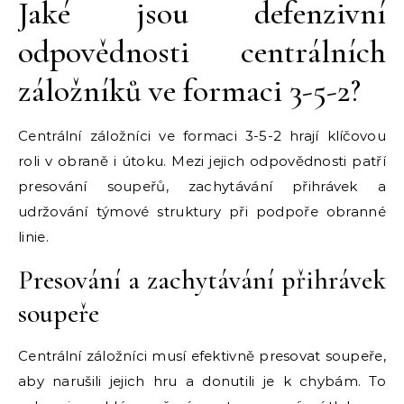
Jaké jsou defenzivní
odpovědnosti centrálních
záložníků ve formaci 3-5-2?
Centrální záložníci ve formaci 3-5-2 hrají klíčovou
roli v obraně i útoku. Mezi jejich odpovědnosti patří
presování soupeřů, zachytávání přihrávek a
udržování týmové struktury při podpoře obranné
linie.
Presování a zachytávání přihrávek
soupeře
Centrální záložníci musí efektivně presovat soupeře,
aby narušili jejich hru a donutili je k chybám. To